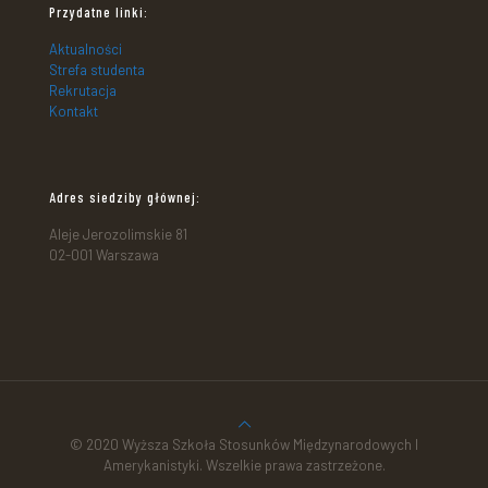
Przydatne linki:
Aktualności
Strefa studenta
Rekrutacja
Kontakt
Adres siedziby głównej:
Aleje Jerozolimskie 81
02-001 Warszawa
© 2020 Wyższa Szkoła Stosunków Międzynarodowych I
Amerykanistyki. Wszelkie prawa zastrzeżone.