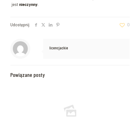
jest
nieczynny
.
Udostępnij
0
licencjackie
Powiązane posty