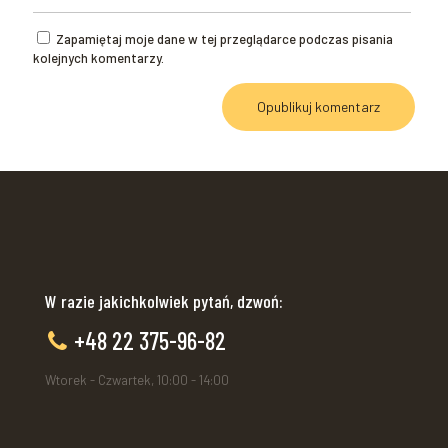
Zapamiętaj moje dane w tej przeglądarce podczas pisania
kolejnych komentarzy.
W razie jakichkolwiek pytań, dzwoń:
+48 22 375-96-82
Wtorek - Czwartek, 10:00 - 14:00