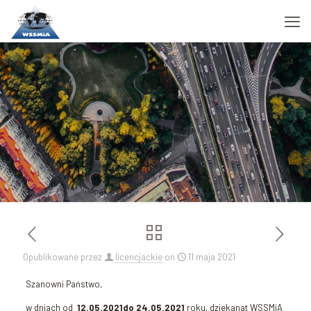
Opublikowane przez
licencjackie
on
11 maja 2021
Szanowni Państwo,
w dniach od
12.05.2021do 24.05.2021
roku, dziekanat WSSMiA